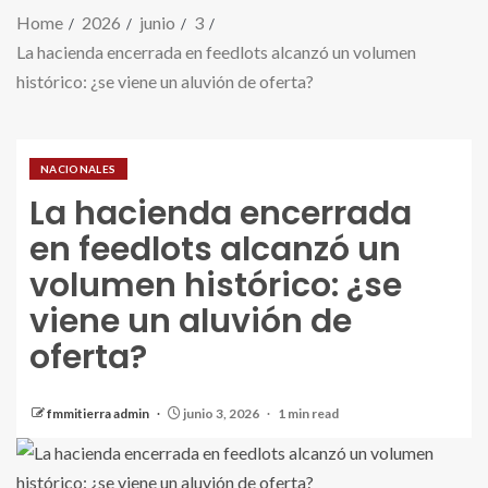
Home
2026
junio
3
La hacienda encerrada en feedlots alcanzó un volumen
histórico: ¿se viene un aluvión de oferta?
NACIONALES
La hacienda encerrada
en feedlots alcanzó un
volumen histórico: ¿se
viene un aluvión de
oferta?
fmmitierra admin
junio 3, 2026
1 min read