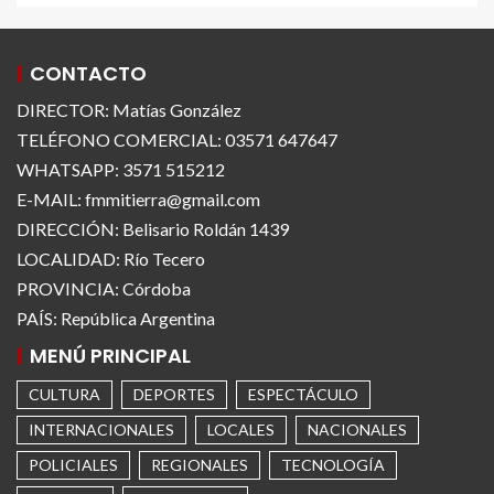
CONTACTO
DIRECTOR: Matías González
TELÉFONO COMERCIAL: 03571 647647
WHATSAPP: 3571 515212
E-MAIL: fmmitierra@gmail.com
DIRECCIÓN: Belisario Roldán 1439
LOCALIDAD: Río Tecero
PROVINCIA: Córdoba
PAÍS: República Argentina
MENÚ PRINCIPAL
CULTURA
DEPORTES
ESPECTÁCULO
INTERNACIONALES
LOCALES
NACIONALES
POLICIALES
REGIONALES
TECNOLOGÍA