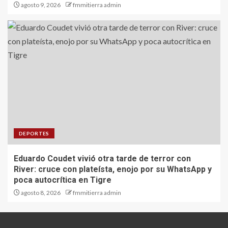
agosto 9, 2026
fmmitierra admin
DEPORTES
Eduardo Coudet vivió otra tarde de terror con
River: cruce con plateísta, enojo por su WhatsApp y
poca autocrítica en Tigre
agosto 8, 2026
fmmitierra admin