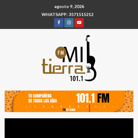
agosto 9, 2026
WHATSAPP: 3571515212
Reproductor
de