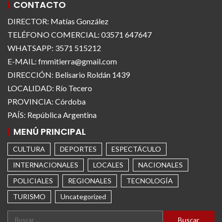
CONTACTO
DIRECTOR: Matías González
TELÉFONO COMERCIAL: 03571 647647
WHATSAPP: 3571 515212
E-MAIL: fmmitierra@gmail.com
DIRECCIÓN: Belisario Roldán 1439
LOCALIDAD: Río Tecero
PROVINCIA: Córdoba
PAÍS: República Argentina
MENÚ PRINCIPAL
CULTURA
DEPORTES
ESPECTÁCULO
INTERNACIONALES
LOCALES
NACIONALES
POLICIALES
REGIONALES
TECNOLOGÍA
TURISMO
Uncategorized